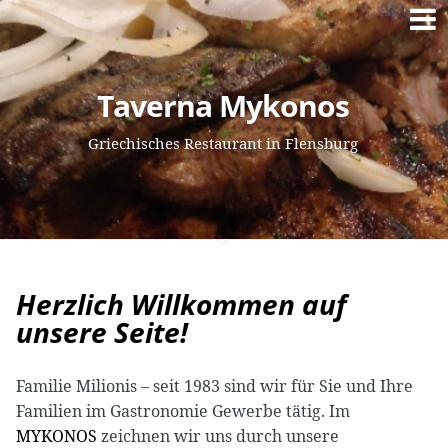
Springe
Taverna Mykonos
zum
Inhalt
Griechisches Restaurant in Flensburg
Herzlich Willkommen auf
unsere Seite!
Familie Milionis – seit 1983 sind wir für Sie und Ihre
Familien im Gastronomie Gewerbe tätig. Im
MYKONOS
zeichnen wir uns durch unsere