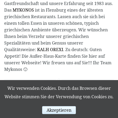
Gastfreundschaft und unsere Erfahrung seit 1983 aus.
Das
MYKONOS
ist in Flensburg eines der ältesten
griechischen Restaurants. Lassen auch sie sich bei
einem tollen Essen in unseren schönen, typisch
griechischen Ambiente überzeugen. Wir wünschen
Ihnen beim Verzehr unserer griechischen
Spezialitäten und beim Genuss unserer
Qualitätsweine:
KALH OREXI
. Zu deutsch: Guten
Appetit! Die Außer-Haus-Karte finden Sie hier auf
unserer Webseite! Wir freuen uns auf Sie!!! Ihr Team
Mykonos 🙂
Wir verwenden Cookies. Durch das Browsen dieser
Website stimmen Sie der Verwendung von Cookies zu.
Akzeptieren