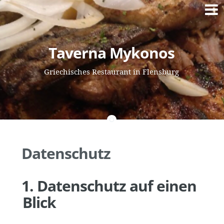
Springe
Taverna Mykonos
zum
Inhalt
Griechisches Restaurant in Flensburg
Datenschutz
1. Datenschutz auf einen
Blick